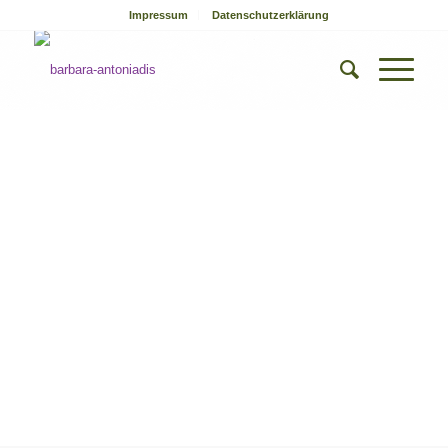
Impressum
Datenschutzerklärung
Barbara
Antoniadis
Systemische Therapie &
Coaching für Eltern,
Kinder und Jugendliche