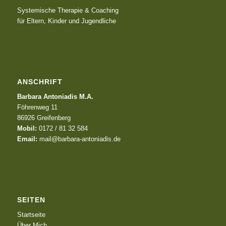
Systemische Therapie & Coaching
für Eltern, Kinder und Jugendliche
ANSCHRIFT
Barbara Antoniadis M.A.
Föhrenweg 11
86926 Greifenberg
Mobil:
0172 / 81 32 584
Email:
mail@barbara-antoniadis.de
SEITEN
Startseite
Über Mich