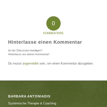
0
KOMMENTARE
Hinterlasse einen Kommentar
An der Diskussion beteiligen?
Hinterlasse uns deinen Kommentar!
Du musst
angemeldet
sein, um einen Kommentar abzugeben.
BARBARA ANTONIADIS
Systemische Therapie & Coaching