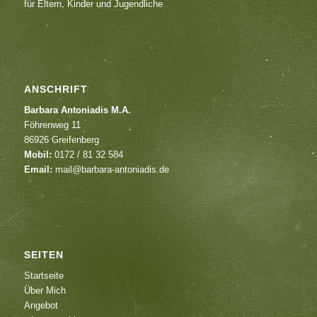
für Eltern, Kinder und Jugendliche
ANSCHRIFT
Barbara Antoniadis M.A.
Föhrenweg 11
86926 Greifenberg
Mobil:
0172 / 81 32 584
Email:
mail@barbara-antoniadis.de
SEITEN
Startseite
Über Mich
Angebot