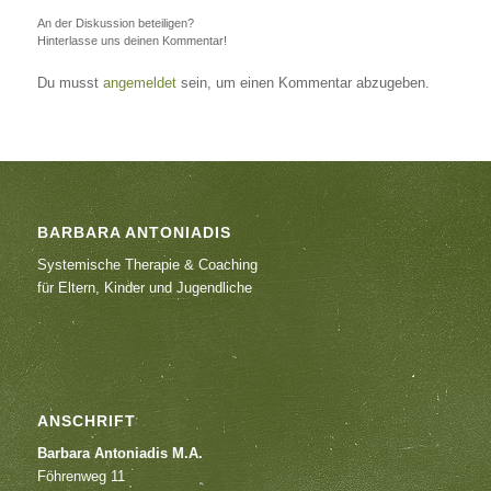
An der Diskussion beteiligen?
Hinterlasse uns deinen Kommentar!
Du musst
angemeldet
sein, um einen Kommentar abzugeben.
BARBARA ANTONIADIS
Systemische Therapie & Coaching
für Eltern, Kinder und Jugendliche
ANSCHRIFT
Barbara Antoniadis M.A.
Föhrenweg 11