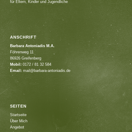
für Eltern, Kinder und Jugendliche
ANSCHRIFT
Barbara Antoniadis M.A.
Föhrenweg 11
86926 Greifenberg
Mobil:
0172 / 81 32 584
Email:
mail@barbara-antoniadis.de
SEITEN
Startseite
Über Mich
Angebot