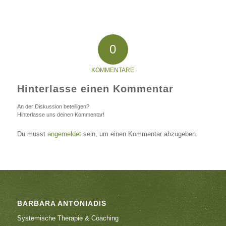
0
KOMMENTARE
Hinterlasse einen Kommentar
An der Diskussion beteiligen?
Hinterlasse uns deinen Kommentar!
Du musst
angemeldet
sein, um einen Kommentar abzugeben.
BARBARA ANTONIADIS
Systemische Therapie & Coaching