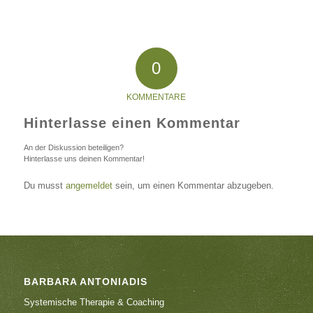
0
KOMMENTARE
Hinterlasse einen Kommentar
An der Diskussion beteiligen?
Hinterlasse uns deinen Kommentar!
Du musst
angemeldet
sein, um einen Kommentar abzugeben.
BARBARA ANTONIADIS
Systemische Therapie & Coaching