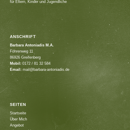
für Eltern, Kinder und Jugendliche
ANSCHRIFT
Barbara Antoniadis M.A.
Föhrenweg 11
86926 Greifenberg
Mobil:
0172 / 81 32 584
Email:
mail@barbara-antoniadis.de
SEITEN
Startseite
Über Mich
Angebot