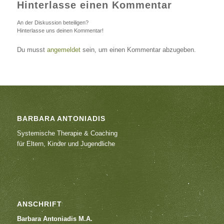
Hinterlasse einen Kommentar
An der Diskussion beteiligen?
Hinterlasse uns deinen Kommentar!
Du musst
angemeldet
sein, um einen Kommentar abzugeben.
BARBARA ANTONIADIS
Systemische Therapie & Coaching
für Eltern, Kinder und Jugendliche
ANSCHRIFT
Barbara Antoniadis M.A.