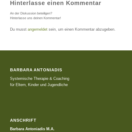
Hinterlasse einen Kommentar
An der Diskussion beteiligen?
Hinterlasse uns deinen Kommentar!
Du musst
angemeldet
sein, um einen Kommentar abzugeben.
BARBARA ANTONIADIS
Systemische Therapie & Coaching
für Eltern, Kinder und Jugendliche
ANSCHRIFT
Barbara Antoniadis M.A.