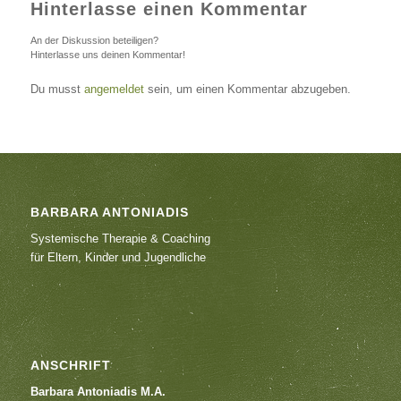
Hinterlasse einen Kommentar
An der Diskussion beteiligen?
Hinterlasse uns deinen Kommentar!
Du musst
angemeldet
sein, um einen Kommentar abzugeben.
BARBARA ANTONIADIS
Systemische Therapie & Coaching
für Eltern, Kinder und Jugendliche
ANSCHRIFT
Barbara Antoniadis M.A.