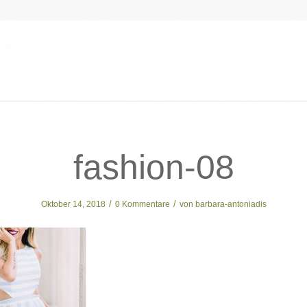
fashion-08
/
/
Oktober 14, 2018
0 Kommentare
von
barbara-antoniadis