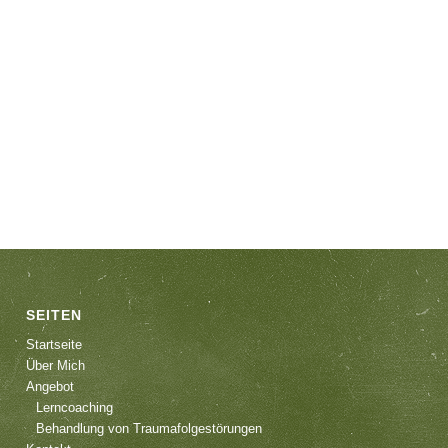
SEITEN
Startseite
Über Mich
Angebot
Lerncoaching
Behandlung von Traumafolgestörungen