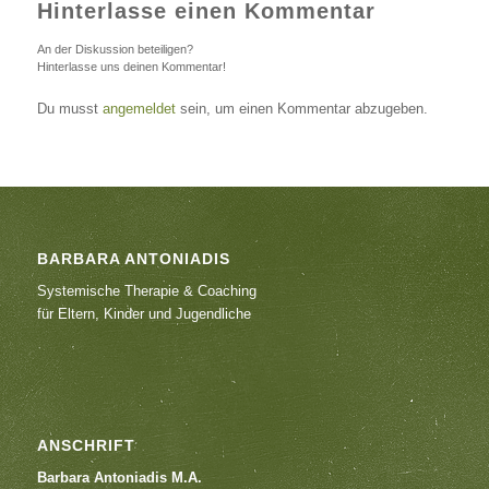
Hinterlasse einen Kommentar
An der Diskussion beteiligen?
Hinterlasse uns deinen Kommentar!
Du musst
angemeldet
sein, um einen Kommentar abzugeben.
BARBARA ANTONIADIS
Systemische Therapie & Coaching
für Eltern, Kinder und Jugendliche
ANSCHRIFT
Barbara Antoniadis M.A.