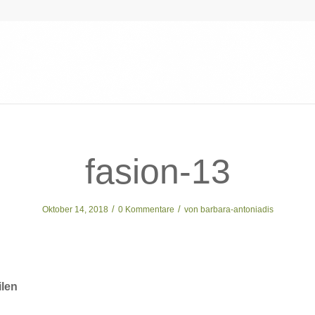
fasion-13
/
/
Oktober 14, 2018
0 Kommentare
von
barbara-antoniadis
ilen