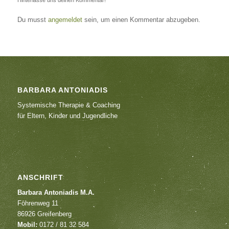
Hinterlasse uns deinen Kommentar!
Du musst
angemeldet
sein, um einen Kommentar abzugeben.
BARBARA ANTONIADIS
Systemische Therapie & Coaching
für Eltern, Kinder und Jugendliche
ANSCHRIFT
Barbara Antoniadis M.A.
Föhrenweg 11
86926 Greifenberg
Mobil:
0172 / 81 32 584