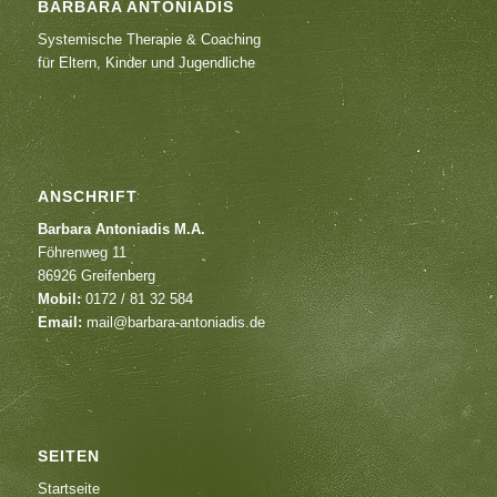
BARBARA ANTONIADIS
Systemische Therapie & Coaching
für Eltern, Kinder und Jugendliche
ANSCHRIFT
Barbara Antoniadis M.A.
Föhrenweg 11
86926 Greifenberg
Mobil:
0172 / 81 32 584
Email:
mail@barbara-antoniadis.de
SEITEN
Startseite