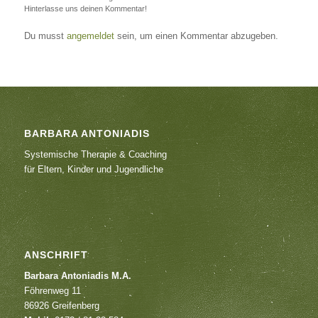
Hinterlasse uns deinen Kommentar!
Du musst
angemeldet
sein, um einen Kommentar abzugeben.
BARBARA ANTONIADIS
Systemische Therapie & Coaching
für Eltern, Kinder und Jugendliche
ANSCHRIFT
Barbara Antoniadis M.A.
Föhrenweg 11
86926 Greifenberg