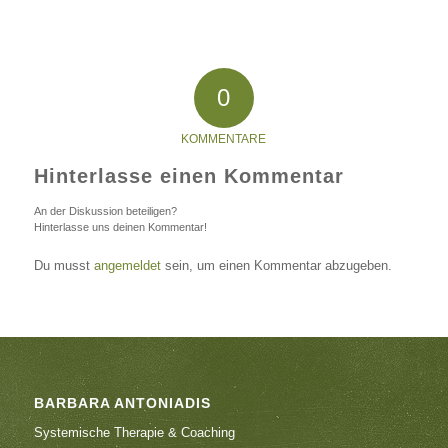
0
KOMMENTARE
Hinterlasse einen Kommentar
An der Diskussion beteiligen?
Hinterlasse uns deinen Kommentar!
Du musst
angemeldet
sein, um einen Kommentar abzugeben.
BARBARA ANTONIADIS
Systemische Therapie & Coaching