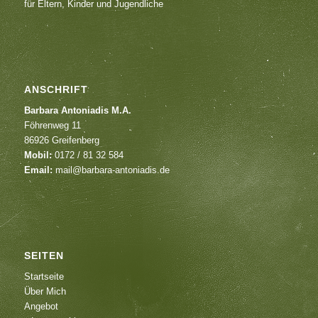
für Eltern, Kinder und Jugendliche
ANSCHRIFT
Barbara Antoniadis M.A.
Föhrenweg 11
86926 Greifenberg
Mobil:
0172 / 81 32 584
Email:
mail@barbara-antoniadis.de
SEITEN
Startseite
Über Mich
Angebot