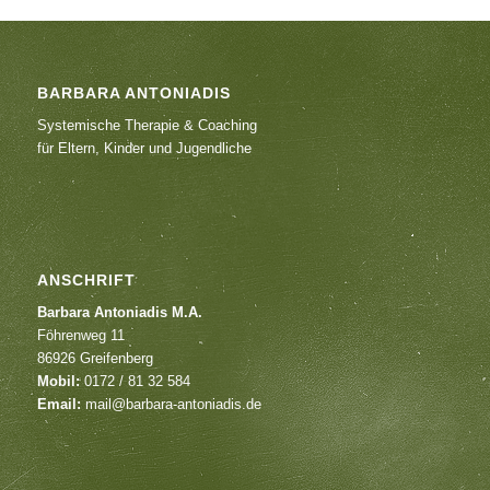
BARBARA ANTONIADIS
Systemische Therapie & Coaching
für Eltern, Kinder und Jugendliche
ANSCHRIFT
Barbara Antoniadis M.A.
Föhrenweg 11
86926 Greifenberg
Mobil:
0172 / 81 32 584
Email:
mail@barbara-antoniadis.de