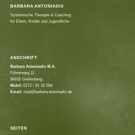
BARBARA ANTONIADIS
Systemische Therapie & Coaching
für Eltern, Kinder und Jugendliche
ANSCHRIFT
Barbara Antoniadis M.A.
Föhrenweg 11
86926 Greifenberg
Mobil:
0172 / 81 32 584
Email:
mail@barbara-antoniadis.de
SEITEN