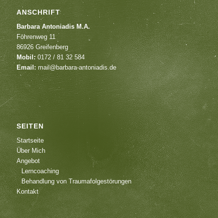
ANSCHRIFT
Barbara Antoniadis M.A.
Föhrenweg 11
86926 Greifenberg
Mobil:
0172 / 81 32 584
Email:
mail@barbara-antoniadis.de
SEITEN
Startseite
Über Mich
Angebot
Lerncoaching
Behandlung von Traumafolgestörungen
Kontakt