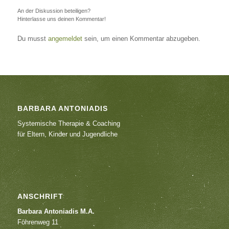
An der Diskussion beteiligen?
Hinterlasse uns deinen Kommentar!
Du musst
angemeldet
sein, um einen Kommentar abzugeben.
BARBARA ANTONIADIS
Systemische Therapie & Coaching
für Eltern, Kinder und Jugendliche
ANSCHRIFT
Barbara Antoniadis M.A.
Föhrenweg 11