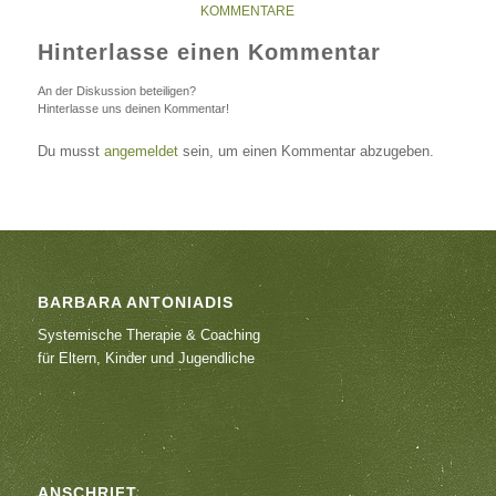
KOMMENTARE
Hinterlasse einen Kommentar
An der Diskussion beteiligen?
Hinterlasse uns deinen Kommentar!
Du musst
angemeldet
sein, um einen Kommentar abzugeben.
BARBARA ANTONIADIS
Systemische Therapie & Coaching
für Eltern, Kinder und Jugendliche
ANSCHRIFT