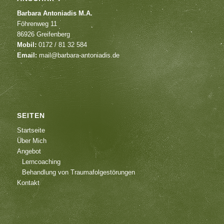
Barbara Antoniadis M.A.
Föhrenweg 11
86926 Greifenberg
Mobil:
0172 / 81 32 584
Email:
mail@barbara-antoniadis.de
SEITEN
Startseite
Über Mich
Angebot
Lerncoaching
Behandlung von Traumafolgestörungen
Kontakt