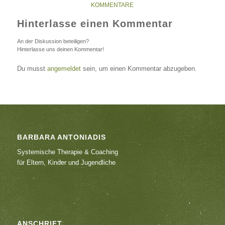
KOMMENTARE
Hinterlasse einen Kommentar
An der Diskussion beteiligen?
Hinterlasse uns deinen Kommentar!
Du musst
angemeldet
sein, um einen Kommentar abzugeben.
BARBARA ANTONIADIS
Systemische Therapie & Coaching
für Eltern, Kinder und Jugendliche
ANSCHRIFT