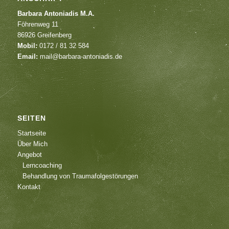
Barbara Antoniadis M.A.
Föhrenweg 11
86926 Greifenberg
Mobil:
0172 / 81 32 584
Email:
mail@barbara-antoniadis.de
SEITEN
Startseite
Über Mich
Angebot
Lerncoaching
Behandlung von Traumafolgestörungen
Kontakt