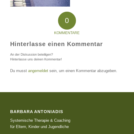
0
KOMMENTARE
Hinterlasse einen Kommentar
An der Diskussion beteiligen?
Hinterlasse uns deinen Kommentar!
Du musst
angemeldet
sein, um einen Kommentar abzugeben.
BARBARA ANTONIADIS
Systemische Therapie & Coaching
für Eltern, Kinder und Jugendliche