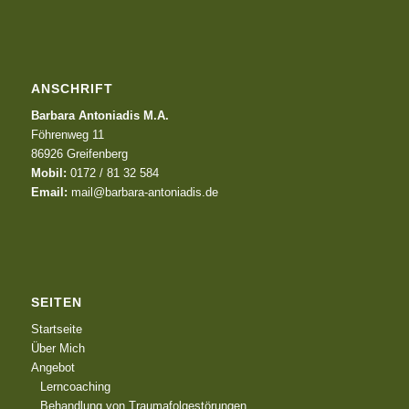
ANSCHRIFT
Barbara Antoniadis M.A.
Föhrenweg 11
86926 Greifenberg
Mobil:
0172 / 81 32 584
Email:
mail@barbara-antoniadis.de
SEITEN
Startseite
Über Mich
Angebot
Lerncoaching
Behandlung von Traumafolgestörungen