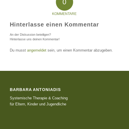
0
KOMMENTARE
Hinterlasse einen Kommentar
An der Diskussion beteiligen?
Hinterlasse uns deinen Kommentar!
Du musst
angemeldet
sein, um einen Kommentar abzugeben.
BARBARA ANTONIADIS
Systemische Therapie & Coaching
für Eltern, Kinder und Jugendliche