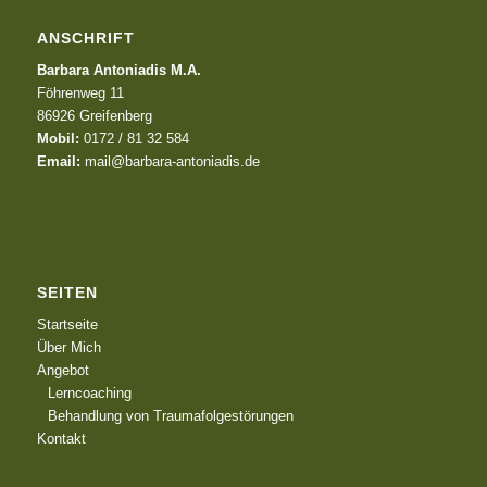
ANSCHRIFT
Barbara Antoniadis M.A.
Föhrenweg 11
86926 Greifenberg
Mobil:
0172 / 81 32 584
Email:
mail@barbara-antoniadis.de
SEITEN
Startseite
Über Mich
Angebot
Lerncoaching
Behandlung von Traumafolgestörungen
Kontakt