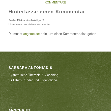
KOMMENTARE
Hinterlasse einen Kommentar
An der Diskussion beteiligen?
Hinterlasse uns deinen Kommentar!
Du musst
angemeldet
sein, um einen Kommentar abzugeben.
BARBARA ANTONIADIS
Systemische Therapie & Coaching
für Eltern, Kinder und Jugendliche
ANSCHRIFT