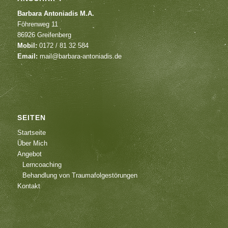
Barbara Antoniadis M.A.
Föhrenweg 11
86926 Greifenberg
Mobil:
0172 / 81 32 584
Email:
mail@barbara-antoniadis.de
SEITEN
Startseite
Über Mich
Angebot
Lerncoaching
Behandlung von Traumafolgestörungen
Kontakt