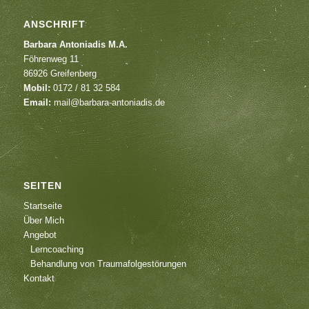
ANSCHRIFT
Barbara Antoniadis M.A.
Föhrenweg 11
86926 Greifenberg
Mobil:
0172 / 81 32 584
Email:
mail@barbara-antoniadis.de
SEITEN
Startseite
Über Mich
Angebot
Lerncoaching
Behandlung von Traumafolgestörungen
Kontakt