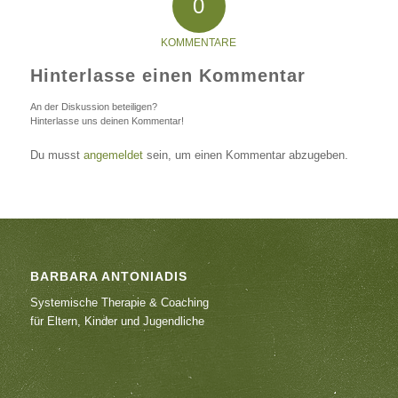
0
KOMMENTARE
Hinterlasse einen Kommentar
An der Diskussion beteiligen?
Hinterlasse uns deinen Kommentar!
Du musst
angemeldet
sein, um einen Kommentar abzugeben.
BARBARA ANTONIADIS
Systemische Therapie & Coaching
für Eltern, Kinder und Jugendliche